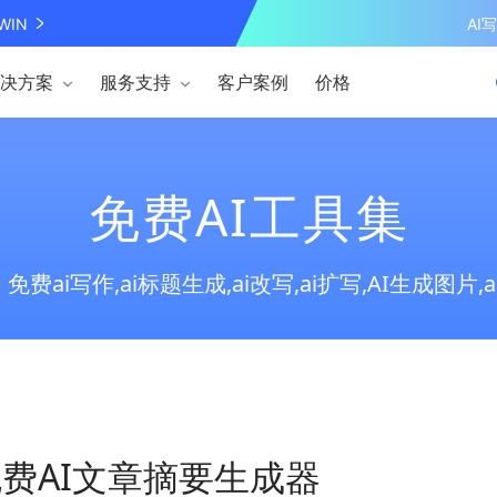
WIN
AI
决方案
服务支持
客户案例
价格
免费AI工具集
免费ai写作,ai标题生成,ai改写,ai扩写,AI生成图片,
费AI文章摘要生成器