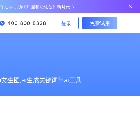
写作助手，助您开启智能化创作新时代
400-800-8328
免费试用
登录
ai文生图,ai生成关键词等ai工具