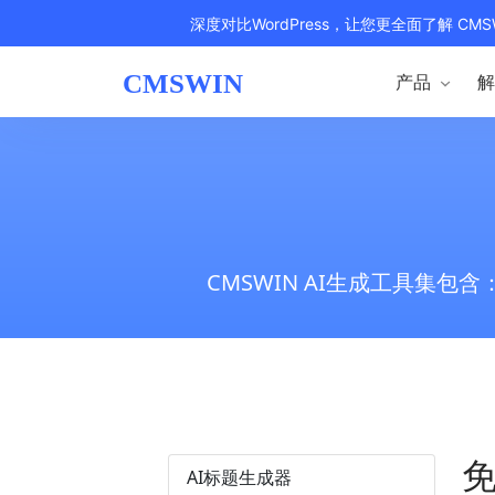
深度对比WordPress，让您更全面了解 CMS
产品
解
CMSWIN AI生成工具集包含：
免
AI标题生成器