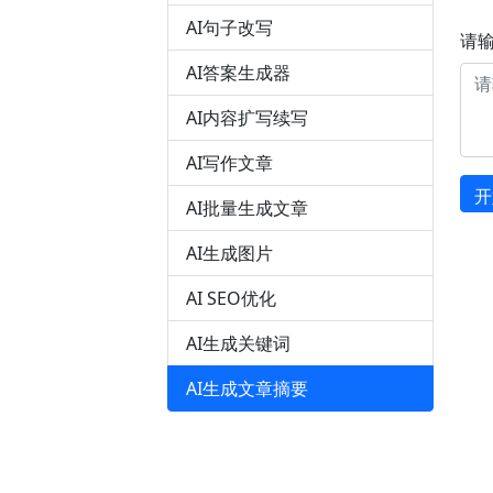
AI句子改写
请
AI答案生成器
AI内容扩写续写
AI写作文章
开
AI批量生成文章
AI生成图片
AI SEO优化
AI生成关键词
AI生成文章摘要